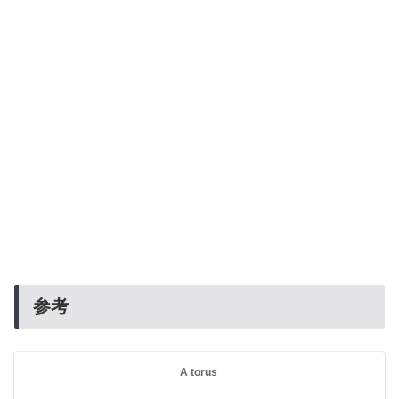
参考
A torus