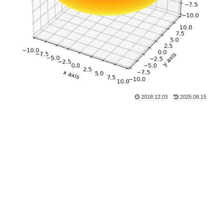
2018.12.03
2025.08.15