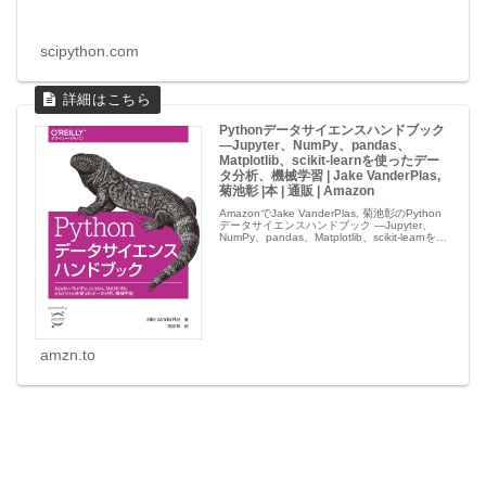
scipython.com
Pythonデータサイエンスハンドブック
―Jupyter、NumPy、pandas、
Matplotlib、scikit-learnを使ったデー
タ分析、機械学習 | Jake VanderPlas,
菊池彰 |本 | 通販 | Amazon
AmazonでJake VanderPlas, 菊池彰のPython
データサイエンスハンドブック ―Jupyter、
NumPy、pandas、Matplotlib、scikit-learnを使
ったデータ分析、機械学習。アマゾンならポイ
ント還...
amzn.to