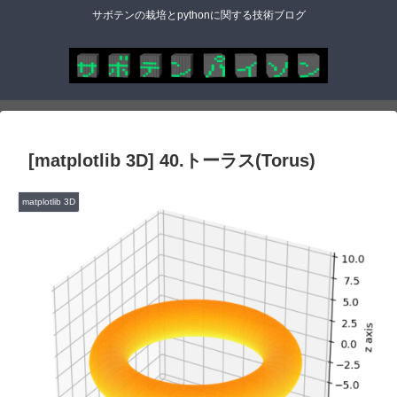
サボテンの栽培とpythonに関する技術ブログ
[matplotlib 3D] 40.トーラス(Torus)
matplotlib 3D