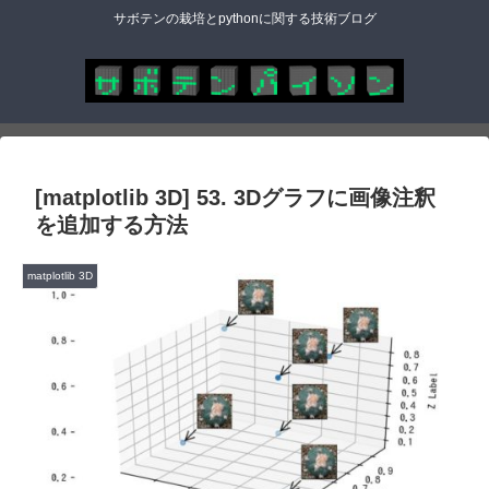
サボテンの栽培とpythonに関する技術ブログ
[matplotlib 3D] 53. 3Dグラフに画像注釈
を追加する方法
matplotlib 3D