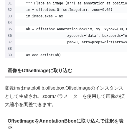
    """ Place an image (arr) as annotation at position 
    im = offsetbox.OffsetImage(arr, zoom=0.05)
    im.image.axes = ax
    ab = offsetbox.AnnotationBbox(im, xy, xybox=(30,30)
                        xycoords='data', boxcoords="off
                        pad=0, arrowprops=dict(arrowsty
    ax.add_artist(ab)
画像をOffsetImageに取り込む
変数imはmatplotlib.offsetbox.OffsetImageのインスタンス
として生成され、zoomパラメーターを使用して画像の拡
大縮小を調整できます。
OffsetImageをAnnotationBboxに取り込んで注釈を表
示