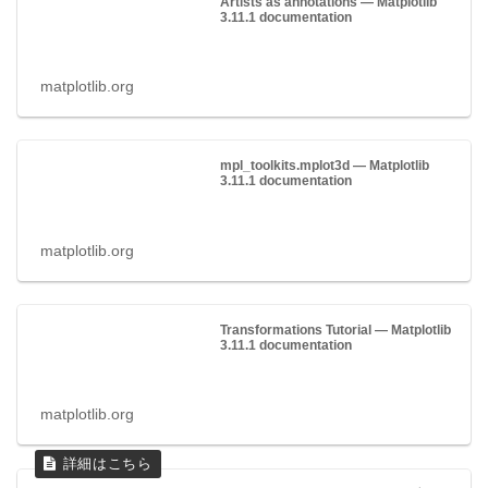
Artists as annotations — Matplotlib
3.11.1 documentation
matplotlib.org
mpl_toolkits.mplot3d — Matplotlib
3.11.1 documentation
matplotlib.org
Transformations Tutorial — Matplotlib
3.11.1 documentation
matplotlib.org