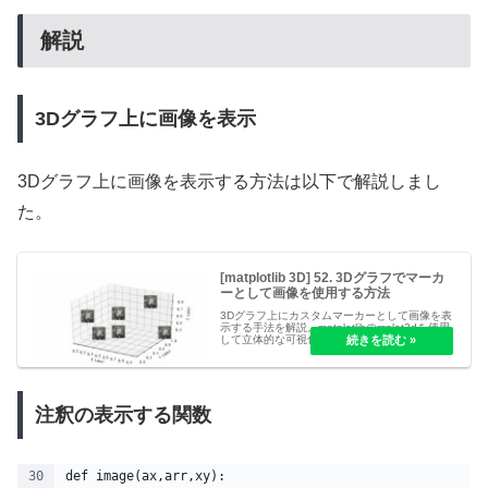
解説
3Dグラフ上に画像を表示
3Dグラフ上に画像を表示する方法は以下で解説しまし
た。
[matplotlib 3D] 52. 3Dグラフでマーカ
ーとして画像を使用する方法
3Dグラフ上にカスタムマーカーとして画像を表
示する手法を解説。matplotlibのmplot3dを使用
して立体的な可視化を行い、各データポイント
に画像を配置する方法を紹介。アニメーション
やインタラクティブな表現にも応用可能。
注釈の表示する関数
def image(ax,arr,xy):