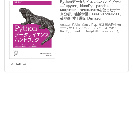
Pythonデータサイエンスハンドブック
―Jupyter、NumPy、pandas、
Matplotlib、scikit-learnを使ったデー
タ分析、機械学習 | Jake VanderPlas,
菊池彰 |本 | 通販 | Amazon
AmazonでJake VanderPlas, 菊池彰のPython
データサイエンスハンドブック ―Jupyter、
NumPy、pandas、Matplotlib、scikit-learnを使
ったデータ分析、機械学習。アマゾンならポイ
ント還...
amzn.to