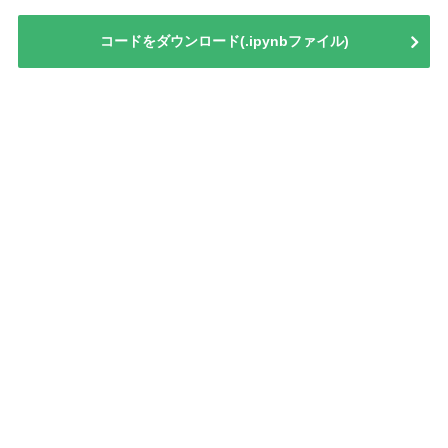
コードをダウンロード(.ipynbファイル)