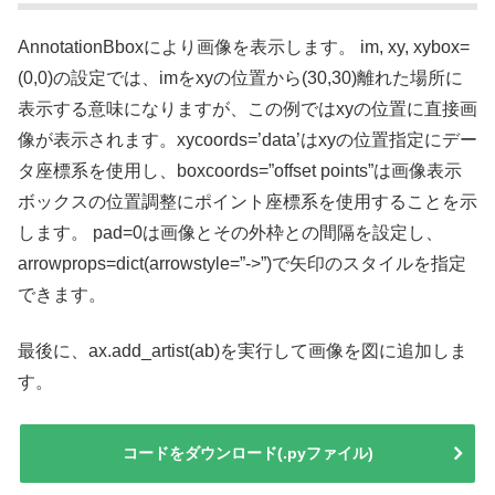
AnnotationBboxにより画像を表示します。 im, xy, xybox=
(0,0)の設定では、imをxyの位置から(30,30)離れた場所に
表示する意味になりますが、この例ではxyの位置に直接画
像が表示されます。xycoords=’data’はxyの位置指定にデー
タ座標系を使用し、boxcoords=”offset points”は画像表示
ボックスの位置調整にポイント座標系を使用することを示
します。 pad=0は画像とその外枠との間隔を設定し、
arrowprops=dict(arrowstyle=”->”)で矢印のスタイルを指定
できます。
最後に、ax.add_artist(ab)を実行して画像を図に追加しま
す。
コードをダウンロード(.pyファイル)