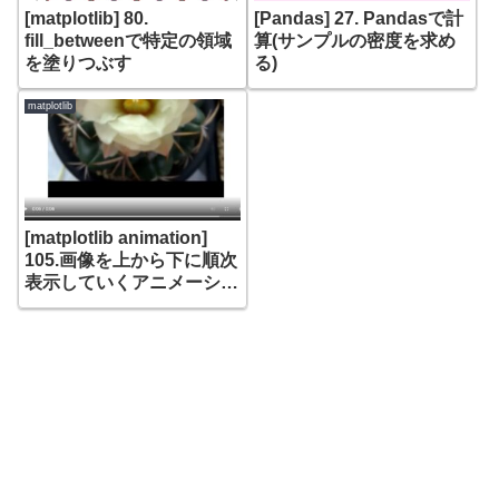
[matplotlib] 80.
[Pandas] 27. Pandasで計
fill_betweenで特定の領域
算(サンプルの密度を求め
を塗りつぶす
る)
matplotlib
[matplotlib animation]
105.画像を上から下に順次
表示していくアニメーショ
ン