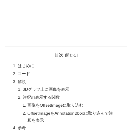
目次
はじめに
コード
解説
3Dグラフ上に画像を表示
注釈の表示する関数
画像をOffsetImageに取り込む
OffsetImageをAnnotationBboxに取り込んで注
釈を表示
参考