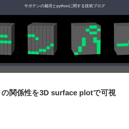
サボテンの栽培とpythonに関する技術ブログ
データの関係性を3D surface plotで可視