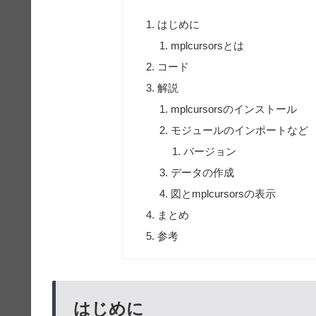
はじめに
mplcursorsとは
コード
解説
mplcursorsのインストール
モジュールのインポートなど
バージョン
データの作成
図とmplcursorsの表示
まとめ
参考
はじめに