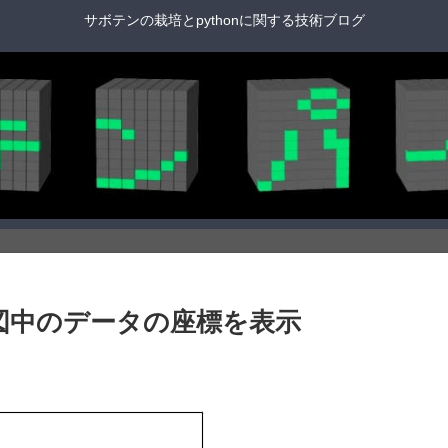
サボテンの栽培とpythonに関する技術ブログ
rsorsで図中のデータの座標を表示