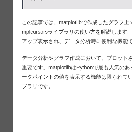
この記事では、matplotlibで作成したグ
mplcursorsライブラリの使い方を解説し
アップ表示され、データ分析時に便利な機能
データ分析やグラフ作成において、プロット
重要です。matplotlibはPythonで最
ータポイントの値を表示する機能は限られています
ブラリです。