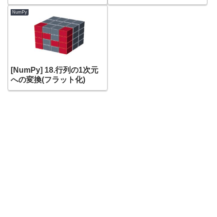
NumPy
[NumPy] 18.行列の1次元
への変換(フラット化)