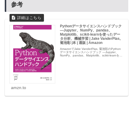
参考
Pythonデータサイエンスハンドブック
―Jupyter、NumPy、pandas、
Matplotlib、scikit-learnを使ったデー
タ分析、機械学習 | Jake VanderPlas,
菊池彰 |本 | 通販 | Amazon
AmazonでJake VanderPlas, 菊池彰のPython
データサイエンスハンドブック ―Jupyter、
NumPy、pandas、Matplotlib、scikit-learnを使
ったデータ分析、機械学習。アマゾンならポイ
ント還...
amzn.to