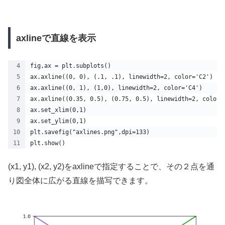
axlineで直線を表示
fig,ax = plt.subplots()
ax.axline((0, 0), (.1, .1), linewidth=2, color='C2')
ax.axline((0, 1), (1,0), linewidth=2, color='C4')
ax.axline((0.35, 0.5), (0.75, 0.5), linewidth=2, color=
ax.set_xlim(0,1)
ax.set_ylim(0,1)
plt.savefig("axlines.png",dpi=133)
plt.show()
(x1, y1), (x2, y2)をaxlineで指定することで、その２点を通
り図全体に広がる直線を描写できます。