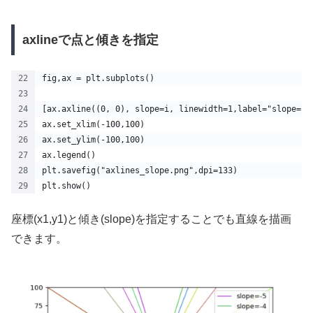
axlineで点と傾きを指定
fig,ax = plt.subplots()
[ax.axline((0, 0), slope=i, linewidth=1,label="slope="+
ax.set_xlim(-100,100)
ax.set_ylim(-100,100)
ax.legend()
plt.savefig("axlines_slope.png",dpi=133)
plt.show()
座標(x1,y1)と傾き(slope)を指定することでも直線を描画
できます。