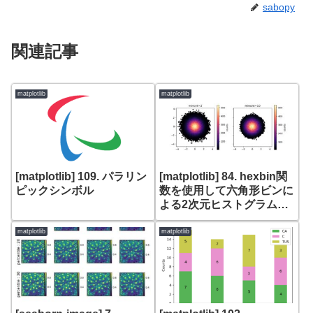
sabopy
関連記事
matplotlib
matplotlib
[matplotlib] 109. パラリン
[matplotlib] 84. hexbin関
ピックシンボル
数を使用して六角形ビンに
よる2次元ヒストグラムを
表示する方法
matplotlib
matplotlib