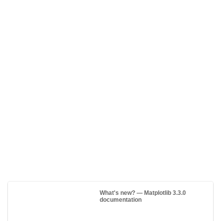
What's new? — Matplotlib 3.3.0
documentation