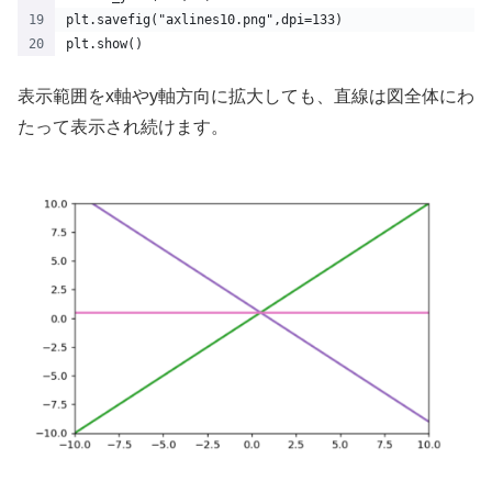
plt.savefig("axlines10.png",dpi=133)
plt.show()
表示範囲をx軸やy軸方向に拡大しても、直線は図全体にわ
たって表示され続けます。