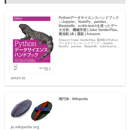
Pythonデータサイエンスハンドブック
―Jupyter、NumPy、pandas、
Matplotlib、scikit-learnを使ったデー
タ分析、機械学習 | Jake VanderPlas,
菊池彰 |本 | 通販 | Amazon
AmazonでJake VanderPlas, 菊池彰のPython
データサイエンスハンドブック ―Jupyter、
NumPy、pandas、Matplotlib、scikit-learnを使
ったデータ分析、機械学習。アマゾンならポイ
ント還...
amzn.to
楕円体 - Wikipedia
ja.wikipedia.org