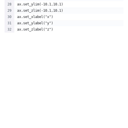
ax.set_ylim(-10.1,10.1)
ax.set_zlim(-10.1,10.1)
ax.set_xlabel("x")
ax.set_ylabel("y")
ax.set_zlabel("z")