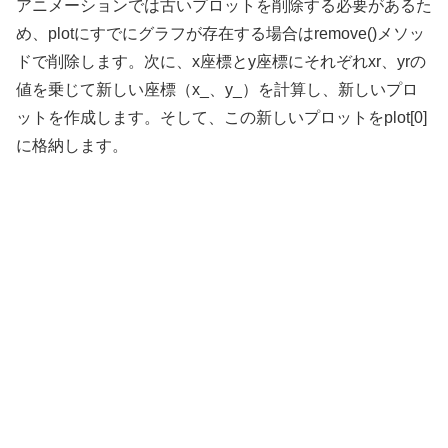
アニメーションでは古いプロットを削除する必要があるた
め、plotにすでにグラフが存在する場合はremove()メソッ
ドで削除します。次に、x座標とy座標にそれぞれxr、yrの
値を乗じて新しい座標（x_、y_）を計算し、新しいプロ
ットを作成します。そして、この新しいプロットをplot[0]
に格納します。