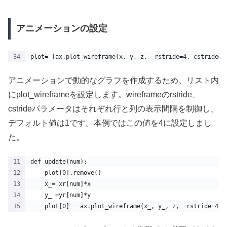
アニメーションの設定
plot= [ax.plot_wireframe(x, y, z,  rstride=4, cstride=4
アニメーションで動的なグラフを作成するため、リスト内
にplot_wireframeを設定します。wireframeのrstride、
cstrideパラメータはそれぞれ行と列の表示間隔を制御し、
デフォルト値は1です。本例ではこの値を4に設定しまし
た。
def update(num):
    plot[0].remove()
    x_= xr[num]*x
    y_ =yr[num]*y
    plot[0] = ax.plot_wireframe(x_, y_, z,  rstride=4, 