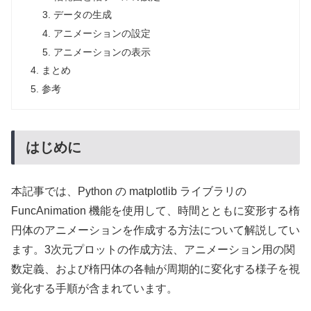
データの生成
アニメーションの設定
アニメーションの表示
まとめ
参考
はじめに
本記事では、Python の matplotlib ライブラリの
FuncAnimation 機能を使用して、時間とともに変形する楕
円体のアニメーションを作成する方法について解説してい
ます。3次元プロットの作成方法、アニメーション用の関
数定義、および楕円体の各軸が周期的に変化する様子を視
覚化する手順が含まれています。