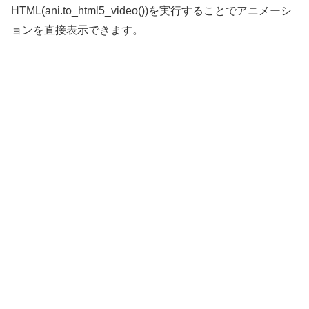
HTML(ani.to_html5_video())を実行することでアニメーシ
ョンを直接表示できます。