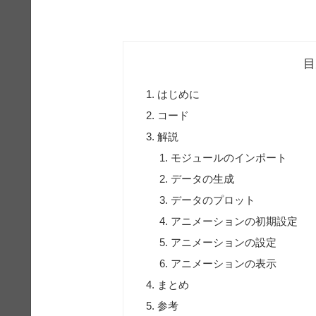
目
はじめに
コード
解説
モジュールのインポート
データの生成
データのプロット
アニメーションの初期設定
アニメーションの設定
アニメーションの表示
まとめ
参考