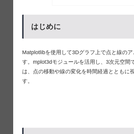
はじめに
Matplotlibを使用して3Dグラフ上で点
す。mplot3dモジュールを活用し、3次元
は、点の移動や線の変化を時間経過とともに
す。