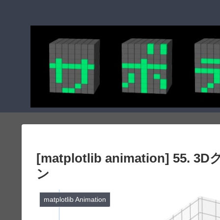
[matplotlib animation
ン
matplotlib Animation