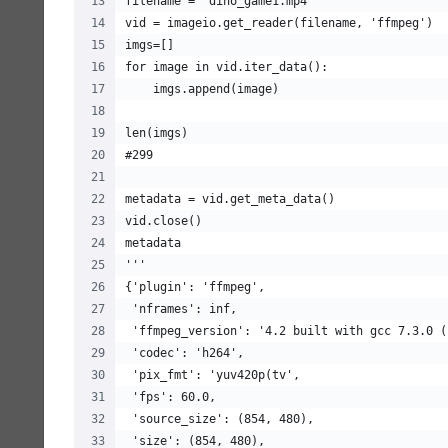
filename = 'dino_game1.mp4'
vid = imageio.get_reader(filename, 'ffmpeg')
imgs=[]
for image in vid.iter_data():
    imgs.append(image)
len(imgs)
#299
metadata = vid.get_meta_data()
vid.close()
metadata
'''
{'plugin': 'ffmpeg',
 'nframes': inf,
 'ffmpeg_version': '4.2 built with gcc 7.3.0 (
 'codec': 'h264',
 'pix_fmt': 'yuv420p(tv',
 'fps': 60.0,
 'source_size': (854, 480),
 'size': (854, 480),