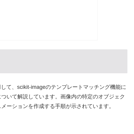
nを使用して、scikit-imageのテンプレートマッチング機能に
について解説しています。画像内の特定のオブジェク
ニメーションを作成する手順が示されています。