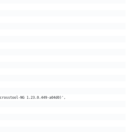
crosstool-NG 1.23.0.449-a04d0)',