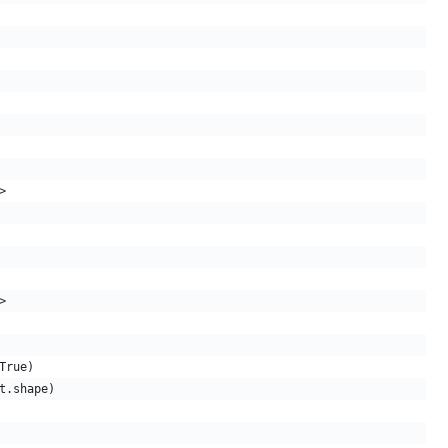
>
>
True)
t.shape)