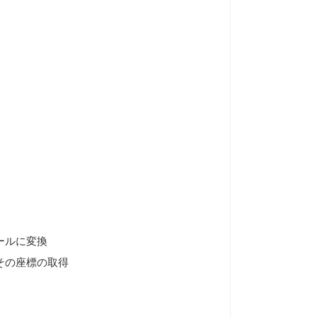
ールに変換
その座標の取得