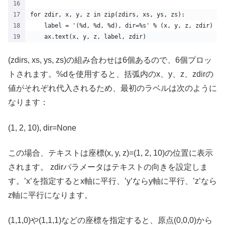
for zdir, x, y, z in zip(zdirs, xs, ys, zs):
    label = '(%d, %d, %d), dir=%s' % (x, y, z, zdir)
    ax.text(x, y, z, label, zdir)
(zdirs, xs, ys, zs)の組み合わせは6個あるので、6個プロッ
トされます。%dを使用すると、括弧内のx、y、z、zdirの
値がそれぞれ代入されるため、最初のラベルは次のように
なります：
(1, 2, 10), dir=None
この場合、テキストは座標(x, y, z)=(1, 2, 10)の位置に表示
されます。 zdirパラメータはテキストの向きを設定しま
す。’x’を指定するとx軸に平行、’y’ならy軸に平行、’z’なら
z軸に平行になります。
(1,1,0)や(1,1,1)などの座標を指定すると、原点(0,0,0)から