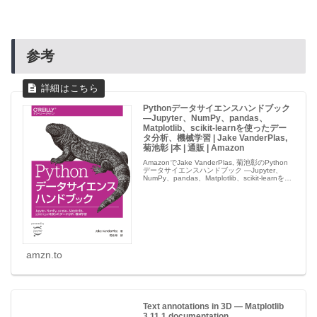
参考
Pythonデータサイエンスハンドブック
―Jupyter、NumPy、pandas、
Matplotlib、scikit-learnを使ったデー
タ分析、機械学習 | Jake VanderPlas,
菊池彰 |本 | 通販 | Amazon
AmazonでJake VanderPlas, 菊池彰のPython
データサイエンスハンドブック ―Jupyter、
NumPy、pandas、Matplotlib、scikit-learnを使
ったデータ分析、機械学習。アマゾンならポイ
ント還...
amzn.to
Text annotations in 3D — Matplotlib
3.11.1 documentation