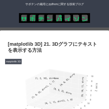
サボテンの栽培とpythonに関する技術ブログ
[matplotlib 3D] 21. 3Dグラフにテキスト
を表示する方法
matplotlib 3D