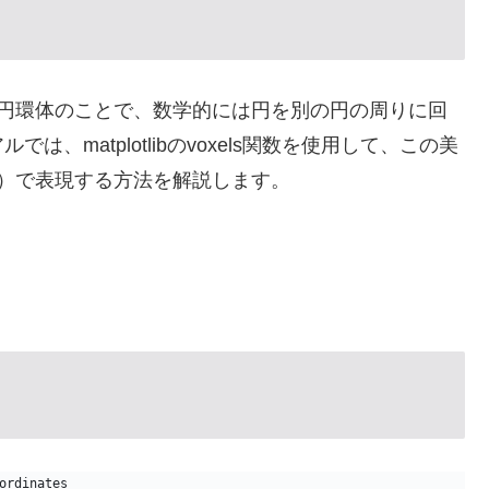
おける円環体のことで、数学的には円を別の円の周りに回
、matplotlibのvoxels関数を使用して、この美
）で表現する方法を解説します。
ordinates