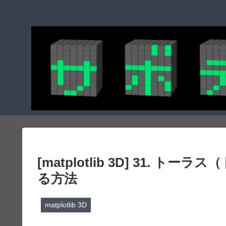
[matplotlib 3D] 31.
る方法
matplotlib 3D