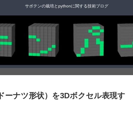
サボテンの栽培とpythonに関する技術ブログ
 トーラス（ドーナツ形状）を3Dボクセル表現す