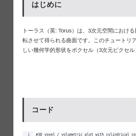
はじめに
トーラス（英: Torus）は、3次元空間に
転させて得られる曲面です。このチュートリアルでは
しい幾何学的形状をボクセル（3次元ピクセル
コード
#3D voxel / volumetric plot with cylindrical co