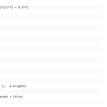
c*2))**2 < 0.2**2
 1),  # brighter
arent = False)