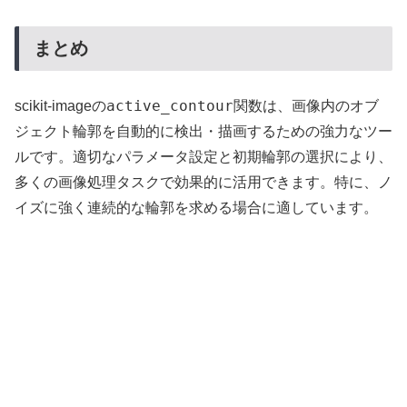
まとめ
active_contour
scikit-imageの
関数は、画像内のオブ
ジェクト輪郭を自動的に検出・描画するための強力なツー
ルです。適切なパラメータ設定と初期輪郭の選択により、
多くの画像処理タスクで効果的に活用できます。特に、ノ
イズに強く連続的な輪郭を求める場合に適しています。