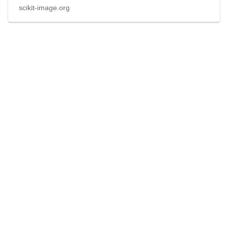
scikit-image.org