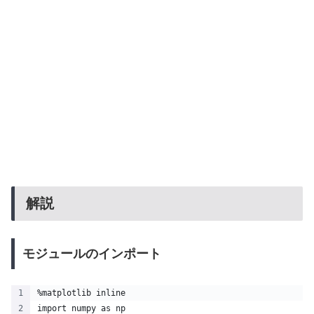
解説
モジュールのインポート
%matplotlib inline
import numpy as np