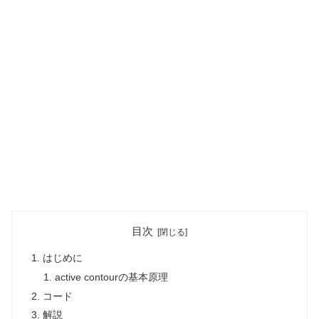
目次
はじめに
active contourの基本原理
コード
解説