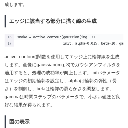
成します。
エッジに該当する部分に描く線の生成
snake = active_contour(gaussian(img, 3),
                       init, alpha=0.015, beta=10, gamm
active_contour()関数を使用してエッジ上に輪郭線を生成
します。画像にgaussian(img, 3)でガウシアンフィルタを
適用すると、処理の成功率が向上します。initパラメータ
はエッジの初期輪郭を設定し、alphaは輪郭の弾性（長
さ）を制御し、betaは輪郭の滑らかさを調整します。
gammaは時間ステップのパラメータで、小さい値ほど良
好な結果が得られます。
図の表示