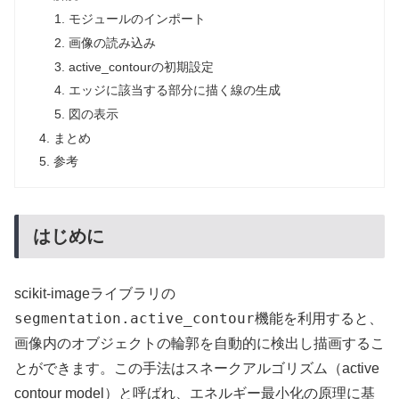
モジュールのインポート
画像の読み込み
active_contourの初期設定
エッジに該当する部分に描く線の生成
図の表示
まとめ
参考
はじめに
scikit-imageライブラリの
segmentation.active_contour
機能を利用すると、
画像内のオブジェクトの輪郭を自動的に検出し描画するこ
とができます。この手法はスネークアルゴリズム（active
contour model）と呼ばれ、エネルギー最小化の原理に基