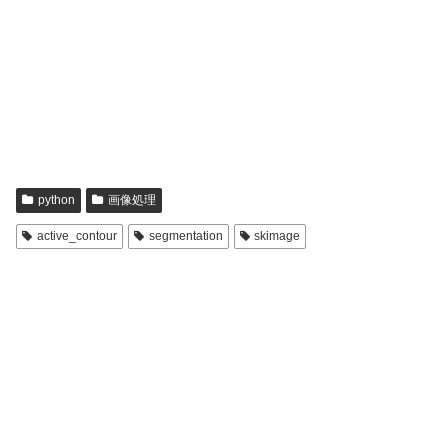
python
画像処理
active_contour
segmentation
skimage