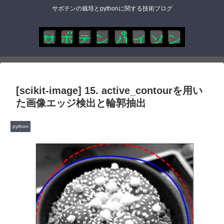
サボテンの栽培とpythonに関する技術ブログ
[scikit-image] 15. active_contourを用い
た画像エッジ検出と輪郭抽出
python