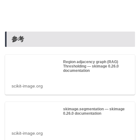
参考
Region adjacency graph (RAG)
Thresholding — skimage 0.26.0
documentation
scikit-image.org
skimage.segmentation — skimage
0.26.0 documentation
scikit-image.org