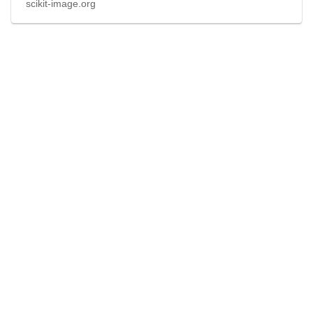
scikit-image.org