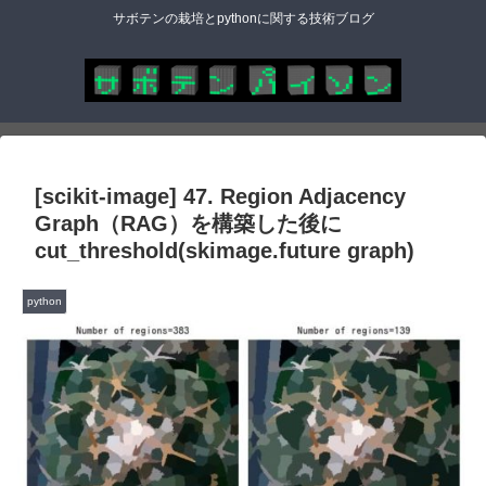
サボテンの栽培とpythonに関する技術ブログ
[scikit-image] 47. Region Adjacency
Graph（RAG）を構築した後に
cut_threshold(skimage.future graph)
python