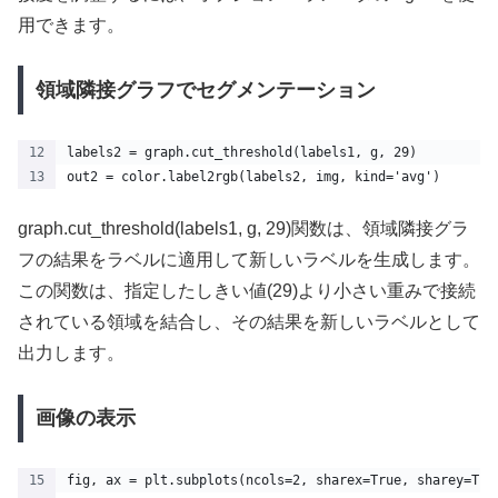
用できます。
領域隣接グラフでセグメンテーション
labels2 = graph.cut_threshold(labels1, g, 29)
out2 = color.label2rgb(labels2, img, kind='avg')
graph.cut_threshold(labels1, g, 29)関数は、領域隣接グラ
フの結果をラベルに適用して新しいラベルを生成します。
この関数は、指定したしきい値(29)より小さい重みで接続
されている領域を結合し、その結果を新しいラベルとして
出力します。
画像の表示
fig, ax = plt.subplots(ncols=2, sharex=True, sharey=Tru