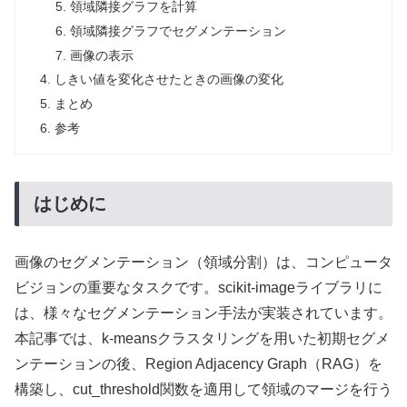
領域隣接グラフを計算
領域隣接グラフでセグメンテーション
画像の表示
しきい値を変化させたときの画像の変化
まとめ
参考
はじめに
画像のセグメンテーション（領域分割）は、コンピュータ
ビジョンの重要なタスクです。scikit-imageライブラリに
は、様々なセグメンテーション手法が実装されています。
本記事では、k-meansクラスタリングを用いた初期セグメ
ンテーションの後、Region Adjacency Graph（RAG）を
構築し、cut_threshold関数を適用して領域のマージを行う