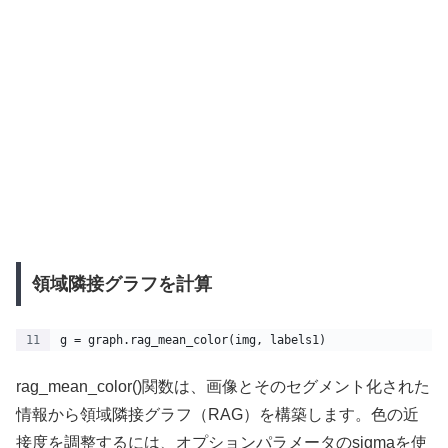
領域隣接グラフを計算
g = graph.rag_mean_color(img, labels1)
rag_mean_color()関数は、画像とそのセグメント化された
情報から領域隣接グラフ（RAG）を構築します。色の近
接度を調整するには、オプションパラメータのsigmaを使