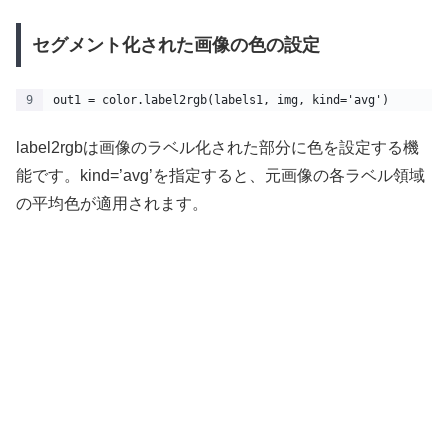
セグメント化された画像の色の設定
out1 = color.label2rgb(labels1, img, kind='avg')
label2rgbは画像のラベル化された部分に色を設定する機
能です。kind=’avg’を指定すると、元画像の各ラベル領域
の平均色が適用されます。