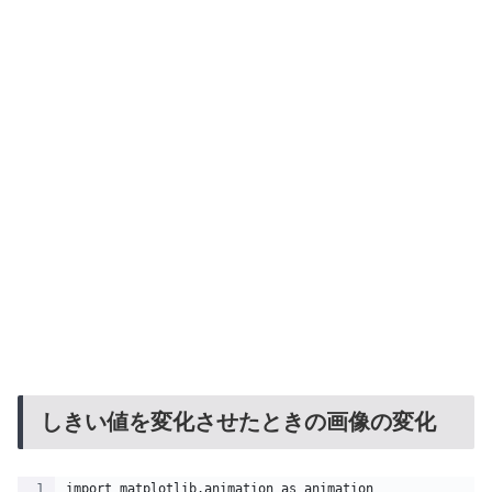
しきい値を変化させたときの画像の変化
import matplotlib.animation as animation