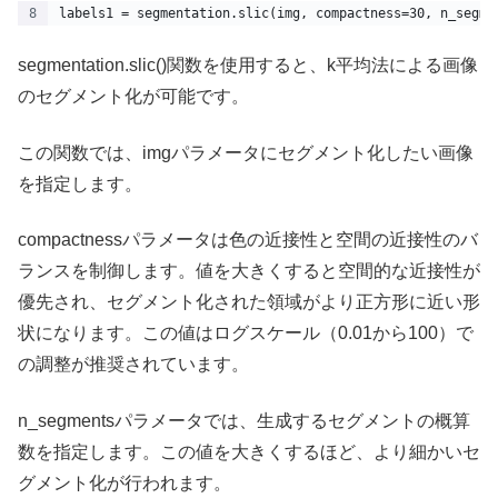
labels1 = segmentation.slic(img, compactness=30, n_segme
segmentation.slic()関数を使用すると、k平均法による画像
のセグメント化が可能です。
この関数では、imgパラメータにセグメント化したい画像
を指定します。
compactnessパラメータは色の近接性と空間の近接性のバ
ランスを制御します。値を大きくすると空間的な近接性が
優先され、セグメント化された領域がより正方形に近い形
状になります。この値はログスケール（0.01から100）で
の調整が推奨されています。
n_segmentsパラメータでは、生成するセグメントの概算
数を指定します。この値を大きくするほど、より細かいセ
グメント化が行われます。