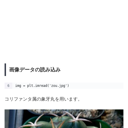
画像データの読み込み
img = plt.imread('zou.jpg')
コリファンタ属の象牙丸を用います。