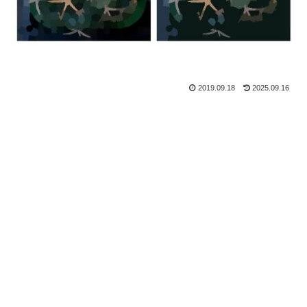
2019.09.18
2025.09.16