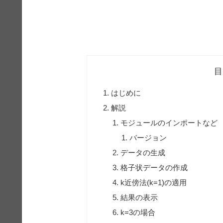
目
はじめに
解説
モジュールのインポートなど
バージョン
データの生成
格子状データの作成
k近傍法(k=1)の適用
結果の表示
k=3の場合