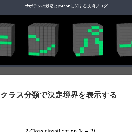
サボテンの栽培とpythonに関する技術ブログ
k近傍法によるクラス分類で決定境界を表示する