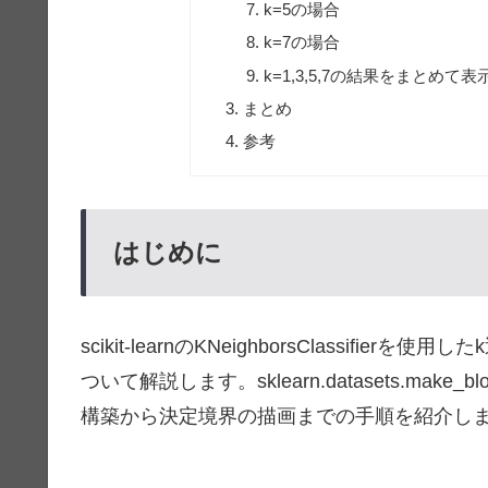
k=5の場合
k=7の場合
k=1,3,5,7の結果をまとめて表
まとめ
参考
はじめに
scikit-learnのKNeighborsClassi
ついて解説します。sklearn.datasets.m
構築から決定境界の描画までの手順を紹介し