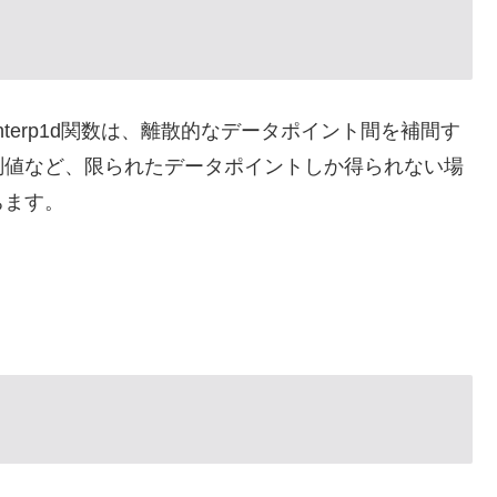
れるinterp1d関数は、離散的なデータポイント間を補間す
測値など、限られたデータポイントしか得られない場
ちます。