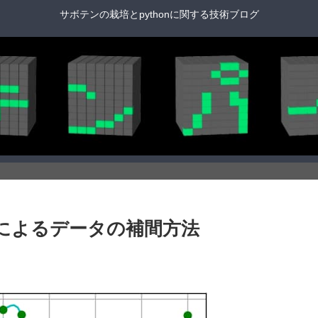
サボテンの栽培とpythonに関する技術ブログ
interp1dによるデータの補間方法