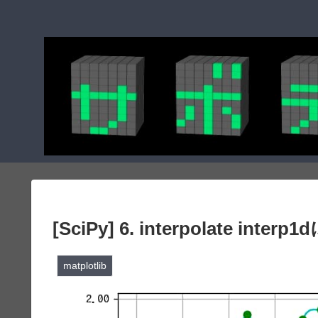
[SciPy] 6. interpolate 
matplotlib