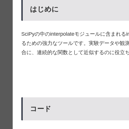
はじめに
SciPyの中のinterpolateモジュールに含ま
るための強力なツールです。実験データや観
合に、連続的な関数として近似するのに役立
コード