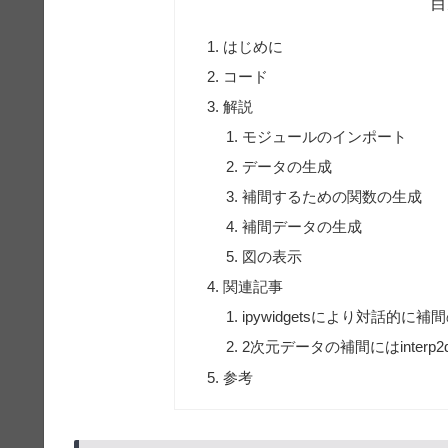
目
はじめに
コード
解説
モジュールのインポート
データの生成
補間するための関数の生成
補間データの生成
図の表示
関連記事
ipywidgetsにより対話的に
2次元データの補間にはinterp2
参考