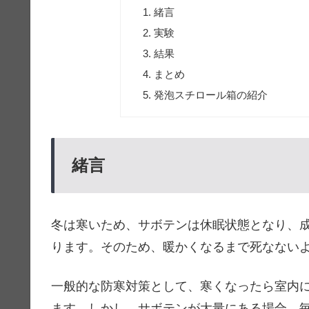
緒言
実験
結果
まとめ
発泡スチロール箱の紹介
緒言
冬は寒いため、サボテンは休眠状態となり、
ります。そのため、暖かくなるまで死なない
一般的な防寒対策として、寒くなったら室内
ます。しかし、サボテンが大量にある場合、