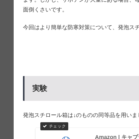
面倒くさいです。
今回はより簡単な防寒対策について、発泡ス
実験
発泡スチロール箱は↓のものの同等品を用いま
Amazon | 