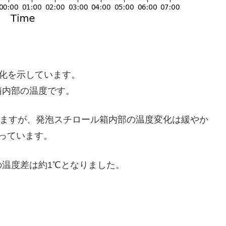
変化を示しています。
箱内部の温度です。
ていますが、発泡スチロール箱内部の温度変化は緩やか
なっています。
温度差は約1℃となりました。