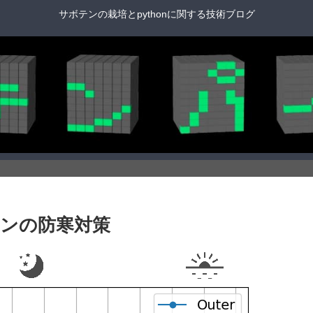
サボテンの栽培とpythonに関する技術ブログ
ンの防寒対策