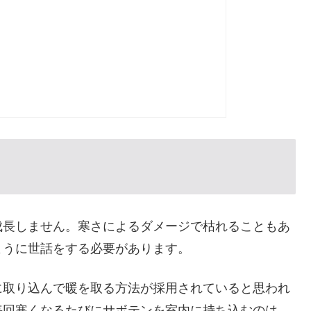
成長しません。寒さによるダメージで枯れることもあ
ように世話をする必要があります。
に取り込んで暖を取る方法が採用されていると思われ
毎回寒くなるたびにサボテンを室内に持ち込むのは、