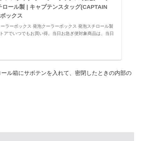
ロール製 | キャプテンスタッグ(CAPTAIN
ラーボックス
クーラーボックス 発泡クーラーボックス 発泡スチロール製
トアでいつでもお買い得。当日お急ぎ便対象商品は、当日
ゾン配送商品は、通常配送無料（一部除く）。
ロール箱にサボテンを入れて、密閉したときの内部の