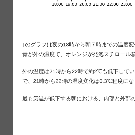
↑のグラフは夜の18時から朝７時までの温度
青が外の温度で、オレンジが発泡スチロール
外の温度は21時から22時で約2℃も低下し
で、21時から22時の温度変化は0.3℃程度に
最も気温が低下する朝における、内部と外部の