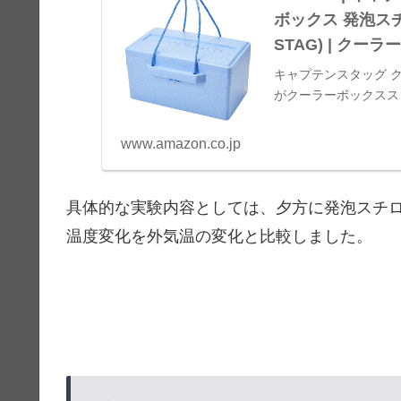
ボックス 発泡スチ
STAG) | クー
キャプテンスタッグ 
がクーラーボックスス
お届け可能です。アマ
www.amazon.co.jp
具体的な実験内容としては、夕方に発泡スチ
温度変化を外気温の変化と比較しました。