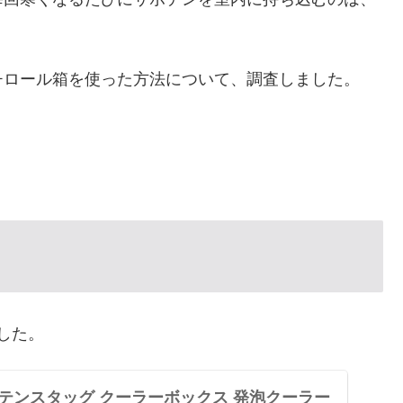
チロール箱を使った方法について、調査しました。
した。
キャプテンスタッグ クーラーボックス 発泡クーラー