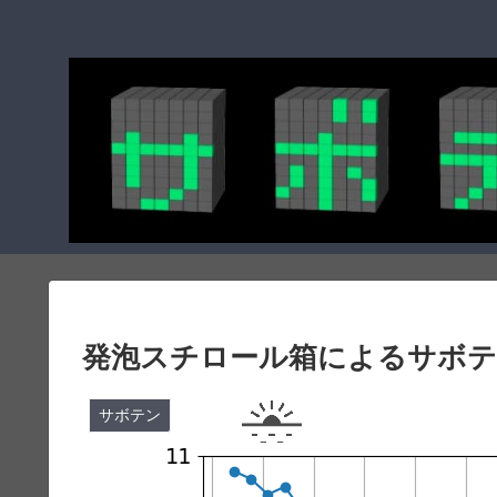
発泡スチロール箱によるサボテ
サボテン