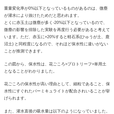
重量変化率が0%以下となっているものがあるのは、微塵
が灌水により抜けたためだと思われます。
とくに赤玉土は微塵が多く-20%以下となっているので、
微塵の影響を排除した実験を再度行う必要があると考えて
います。ただ、赤玉に+20%すると軽石系(ひゅうが土、鹿
沼土) と同程度になるので、それほど保水性に違いがない
ことが推測できます。
この図から、保水性は、花ごころ>プロトリーフ>単用土
となることがわかりました。
花ごころの保水性が高い理由として、細粒であること、保
水性にすぐれたバーミキュライトが配合されいることが挙
げられます。
また、灌水直後の吸水量は以下のようになっていました。