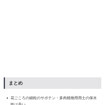
まとめ
花ごころの細粒のサボテン・多肉植物用用土の保水
性は高い