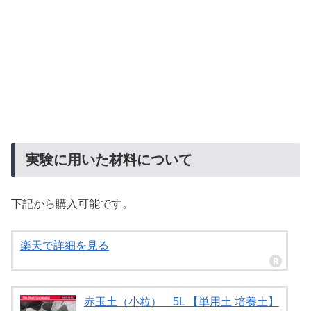
実験に用いた材料について
下記から購入可能です。
楽天で詳細を見る
赤玉土（小粒） 5L 【単用土 培養土】