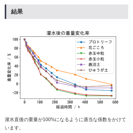
結果
灌水直後の重量が100%になるように適当な係数をかけて
います。