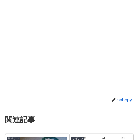
sabopy
関連記事
サボテン
サボテン