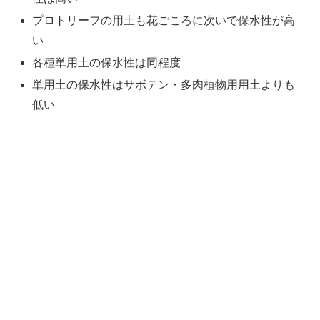
プロトリーフの用土も花ごころに次いで保水性が高
い
各種単用土の保水性は同程度
単用土の保水性はサボテン・多肉植物用用土よりも
低い