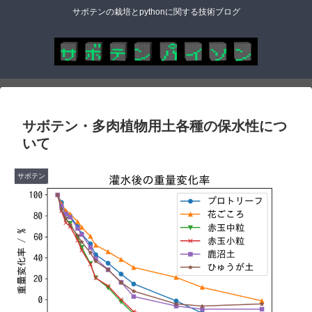
サボテンの栽培とpythonに関する技術ブログ
サボテン・多肉植物用土各種の保水性につ
いて
サボテン