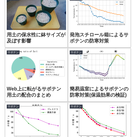
用土の保水性に鉢サイズが
発泡スチロール箱によるサ
及ぼす影響
ボテンの防寒対策
サボテン
サボテン
Web上に転がるサボテン
簡易温室によるサボテンの
用土の配合のまとめ
防寒対策(保温効果の検証)
サボテン
サボテン