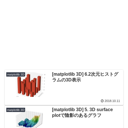
[matplotlib 3D] 6.2次元ヒストグ
matplotlib 3D
ラムの3D表示
2018.10.11
[matplotlib 3D] 5. 3D surface
matplotlib 3D
plotで陰影のあるグラフ