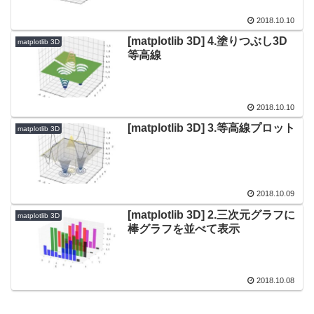
2018.10.10
[matplotlib 3D] 4.塗りつぶし3D
matplotlib 3D
等高線
2018.10.10
[matplotlib 3D] 3.等高線プロット
matplotlib 3D
2018.10.09
[matplotlib 3D] 2.三次元グラフに
matplotlib 3D
棒グラフを並べて表示
2018.10.08