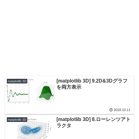
[matplotlib 3D] 9.2D&3Dグラフ
matplotlib 3D
を両方表示
2018.10.11
[matplotlib 3D] 8.ローレンツアト
matplotlib 3D
ラクタ