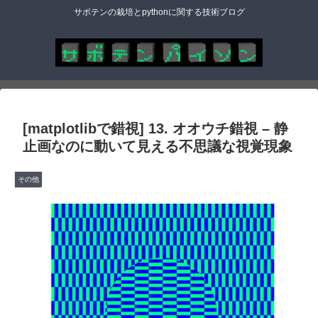
サボテンの栽培とpythonに関する技術ブログ
[matplotlibで錯視] 13. オオウチ錯視 – 静
止画なのに動いて見える不思議な視覚現象
その他