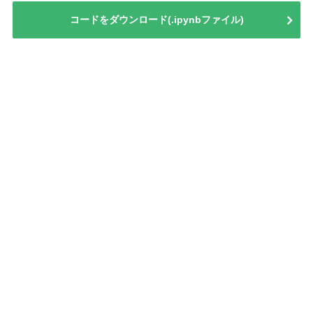
コードをダウンロード(.ipynbファイル)