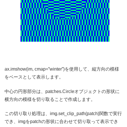
ax.imshow(im, cmap=”winter”)を使用して、縦方向の模様
をベースとして表示します。
中心の円形部分は、patches.Circleオブジェクトの形状に
横方向の模様を切り取ることで作成します。
この切り取り処理は、img.set_clip_path(patch)関数で実行
でき、imgをpatchの形状に合わせて切り取って表示でき