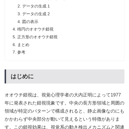
データの生成 1
データの生成 2
図の表示
楕円のオオウチ錯視
正方形のオオウチ錯視
まとめ
参考
はじめに
オオウチ錯視は、視覚心理学者の大内正明によって1977
年に発表された錯視現象です。中央の長方形領域と周囲の
領域が特定のパターンで構成されると、静止画像なのにも
かかわらず中央部分が動いて見えるという特徴がありま
す。この錯視効果は、視覚系の動き検出メカニズムと関連