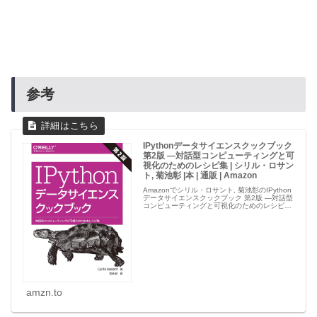
参考
IPythonデータサイエンスクックブック
第2版 ―対話型コンピューティングと可
視化のためのレシピ集 | シリル・ロサン
ト, 菊池彰 |本 | 通販 | Amazon
Amazonでシリル・ロサント, 菊池彰のIPython
データサイエンスクックブック 第2版 ―対話型
コンピューティングと可視化のためのレシピ
集。アマゾンならポイント還元本が多数。シリ
ル・ロサント, 菊池彰作品ほか、お急ぎ便対象
商品は当日お...
amzn.to