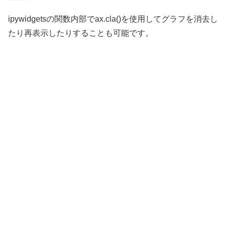
ipywidgetsの関数内部でax.cla()を使用してグラフを消去し
たり再表示したりすることも可能です。