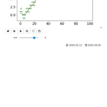
2020.02.12
2025.09.05