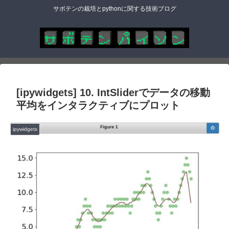
サボテンの栽培とpythonに関する技術ブログ
[ipywidgets] 10. IntSliderでデータの移動
平均をインタラクティブにプロット
ipywidgets