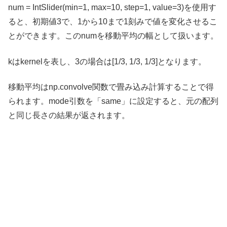
num = IntSlider(min=1, max=10, step=1, value=3)を使用す
ると、初期値3で、1から10まで1刻みで値を変化させるこ
とができます。このnumを移動平均の幅として扱います。
kはkernelを表し、3の場合は[1/3, 1/3, 1/3]となります。
移動平均はnp.convolve関数で畳み込み計算することで得
られます。mode引数を「same」に設定すると、元の配列
と同じ長さの結果が返されます。