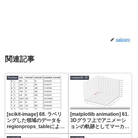
sabopy
関連記事
Pandas
matplotlib 3D
[scikit-image] 68. ラベリ
[matplotlib animation] 61.
ングした領域のデータを
3Dグラフ上でアニメーシ
regionprops_tableにより
ョンの軌跡としてマーカー
pandasのDataFrameで取
の残像を表示