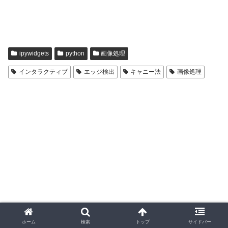
ipywidgets
python
画像処理
インタラクティブ
エッジ検出
キャニー法
画像処理
ホーム
検索
トップ
サイドバー