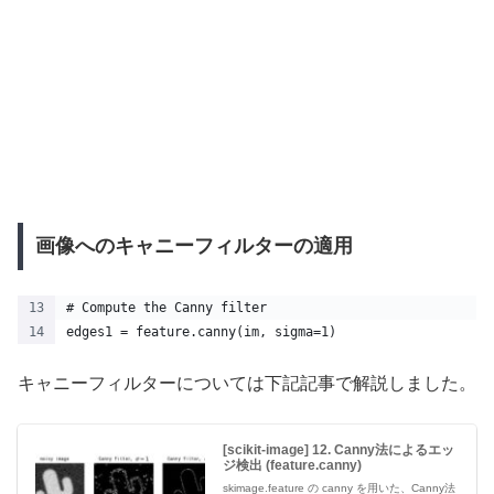
画像へのキャニーフィルターの適用
# Compute the Canny filter
edges1 = feature.canny(im, sigma=1)
キャニーフィルターについては下記記事で解説しました。
[scikit-image] 12. Canny法によるエッ
ジ検出 (feature.canny)
skimage.feature の canny を用いた、Canny法