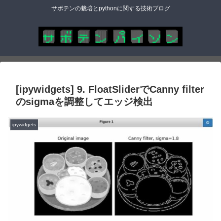
サボテンの栽培とpythonに関する技術ブログ
[ipywidgets] 9. FloatSliderでCanny filter
のsigmaを調整してエッジ検出
ipywidgets