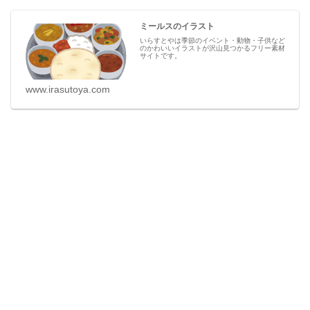
ミールスのイラスト
いらすとやは季節のイベント・動物・子供など
のかわいいイラストが沢山見つかるフリー素材
サイトです。
www.irasutoya.com