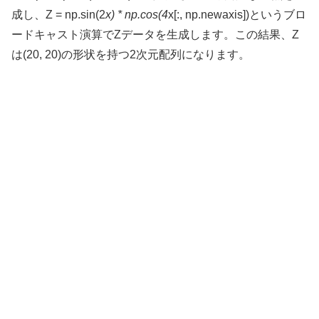
成し、Z = np.sin(2
x) * np.cos(4
x[:, np.newaxis])というブロ
ードキャスト演算でZデータを生成します。この結果、Z
は(20, 20)の形状を持つ2次元配列になります。