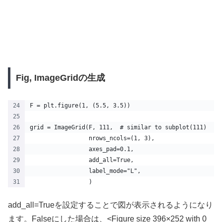
Fig, ImageGridの生成
F = plt.figure(1, (5.5, 3.5))
grid = ImageGrid(F, 111,  # similar to subplot(111)
                 nrows_ncols=(1, 3),
                 axes_pad=0.1,
                 add_all=True,
                 label_mode="L",
                 )
add_all=Trueを設定することで図が表示されるようになり
ます。Falseにした場合は、<Figure size 396×252 with 0