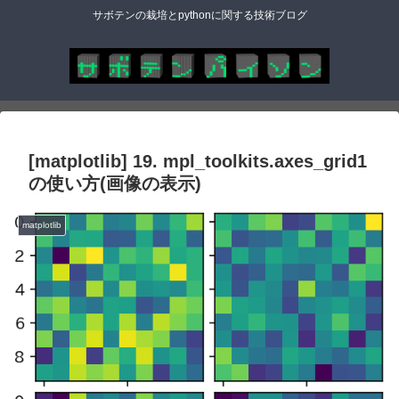
サボテンの栽培とpythonに関する技術ブログ
[matplotlib] 19. mpl_toolkits.axes_grid1
の使い方(画像の表示)
matplotlib