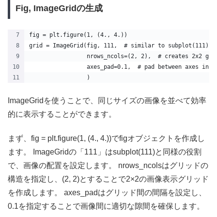
Fig, ImageGridの生成
fig = plt.figure(1, (4., 4.))
grid = ImageGrid(fig, 111,  # similar to subplot(111)
                 nrows_ncols=(2, 2),  # creates 2x2 gri
                 axes_pad=0.1,  # pad between axes in i
                 )
ImageGridを使うことで、同じサイズの画像を並べて効率
的に表示することができます。
まず、fig = plt.figure(1, (4., 4.))でfigオブジェクトを作成し
ます。 ImageGridの「111」はsubplot(111)と同様の役割
で、画像の配置を設定します。 nrows_ncolsはグリッドの
構造を指定し、(2, 2)とすることで2×2の画像表示グリッド
を作成します。 axes_padはグリッド間の間隔を設定し、
0.1を指定することで画像間に適切な隙間を確保します。