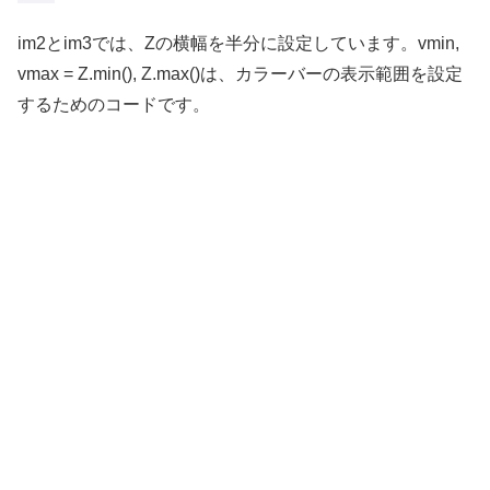
im2とim3では、Zの横幅を半分に設定しています。vmin,
vmax = Z.min(), Z.max()は、カラーバーの表示範囲を設定
するためのコードです。