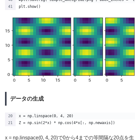
plt.show()
データの生成
x = np.linspace(0, 4, 20)
Z = np.sin(2*x) * np.cos(4*x[:, np.newaxis])
x = np.linspace(0, 4, 20)で0から4までの等間隔な20点を生