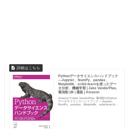
Pythonデータサイエンスハンドブック
―Jupyter、NumPy、pandas、
Matplotlib、scikit-learnを使ったデー
タ分析、機械学習 | Jake VanderPlas,
菊池彰 |本 | 通販 | Amazon
AmazonでJake VanderPlas, 菊池彰のPython
データサイエンスハンドブック ―Jupyter、
NumPy、pandas、Matplotlib、scikit-learnを使
ったデータ分析、機械学習。アマゾンならポイ
ント還...