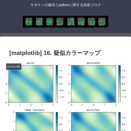
サボテンの栽培とpythonに関する技術ブログ
[matplotlib] 16. 疑似カラーマップ
matplotlib