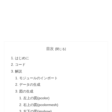
目次
はじめに
コード
解説
モジュールのインポート
データの生成
図の生成
左上の図(pcolor)
右上の図(pcolormesh)
左下の図(imshow)