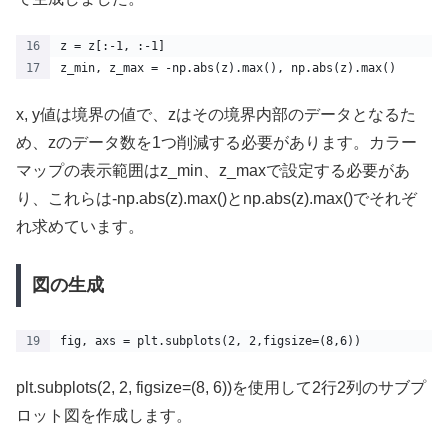
z = z[:-1, :-1]
z_min, z_max = -np.abs(z).max(), np.abs(z).max()
x, y値は境界の値で、zはその境界内部のデータとなるた
め、zのデータ数を1つ削減する必要があります。カラー
マップの表示範囲はz_min、z_maxで設定する必要があ
り、これらは-np.abs(z).max()とnp.abs(z).max()でそれぞ
れ求めています。
図の生成
fig, axs = plt.subplots(2, 2,figsize=(8,6))
plt.subplots(2, 2, figsize=(8, 6))を使用して2行2列のサブプ
ロット図を作成します。