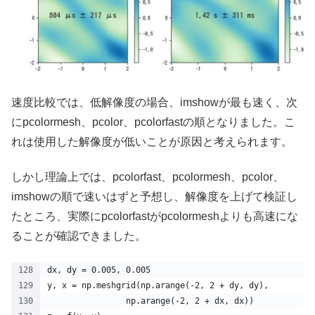
速度比較では、低解像度の場合、imshowが最も速く、次
にpcolormesh、pcolor、pcolorfastの順となりました。こ
れは使用した解像度が低いことが原因と考えられます。
しかし理論上では、pcolorfast、pcolormesh、pcolor、
imshowの順で速いはずと予想し、解像度を上げて検証し
たところ、実際にpcolorfastがpcolormeshよりも高速にな
ることが確認できました。
dx, dy = 0.005, 0.005
y, x = np.meshgrid(np.arange(-2, 2 + dy, dy),
                np.arange(-2, 2 + dx, dx))