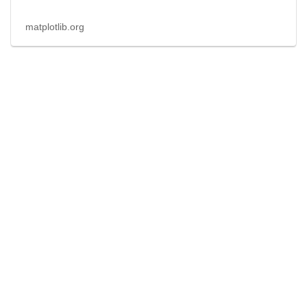
matplotlib.org