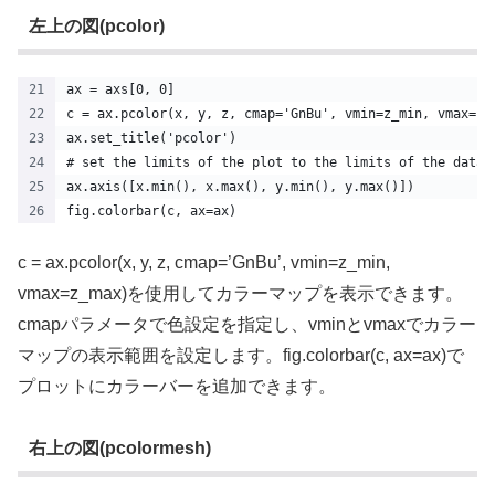
左上の図(pcolor)
ax = axs[0, 0]
c = ax.pcolor(x, y, z, cmap='GnBu', vmin=z_min, vmax=z_
ax.set_title('pcolor')
# set the limits of the plot to the limits of the data
ax.axis([x.min(), x.max(), y.min(), y.max()])
fig.colorbar(c, ax=ax)
c = ax.pcolor(x, y, z, cmap=’GnBu’, vmin=z_min,
vmax=z_max)を使用してカラーマップを表示できます。
cmapパラメータで色設定を指定し、vminとvmaxでカラー
マップの表示範囲を設定します。fig.colorbar(c, ax=ax)で
プロットにカラーバーを追加できます。
右上の図(pcolormesh)