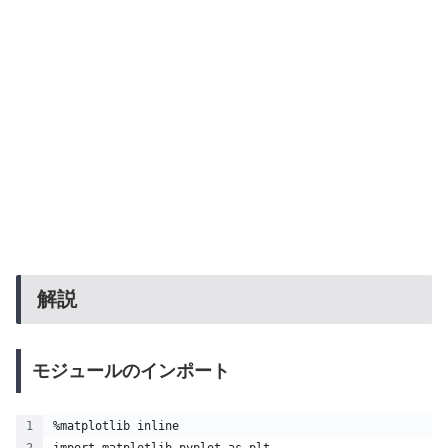
解説
モジュールのインポート
%matplotlib inline