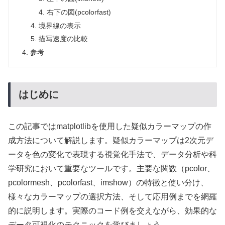
右下の図(pcolorfast)
境界線の表示
描写速度の比較
参考
はじめに
この記事ではmatplotlibを使用した疑似カラーマップの作
成方法について解説します。疑似カラーマップは2次元デ
ータを色の変化で表現する視覚化手法で、データ分析や科
学研究において重要なツールです。主要な関数（pcolor、
pcolormesh、pcolorfast、imshow）の特徴と使い分け、
様々なカラーマップの選択方法、そして応用例までを網羅
的に説明します。実際のコード例を交えながら、効果的な
データ可視化のテクニックを学びましょう。