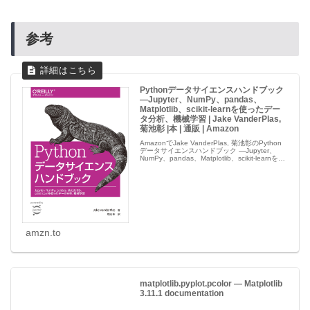
参考
Pythonデータサイエンスハンドブック
―Jupyter、NumPy、pandas、
Matplotlib、scikit-learnを使ったデー
タ分析、機械学習 | Jake VanderPlas,
菊池彰 |本 | 通販 | Amazon
AmazonでJake VanderPlas, 菊池彰のPython
データサイエンスハンドブック ―Jupyter、
NumPy、pandas、Matplotlib、scikit-learnを使
ったデータ分析、機械学習。アマゾンならポイ
ント還...
amzn.to
matplotlib.pyplot.pcolor — Matplotlib
3.11.1 documentation