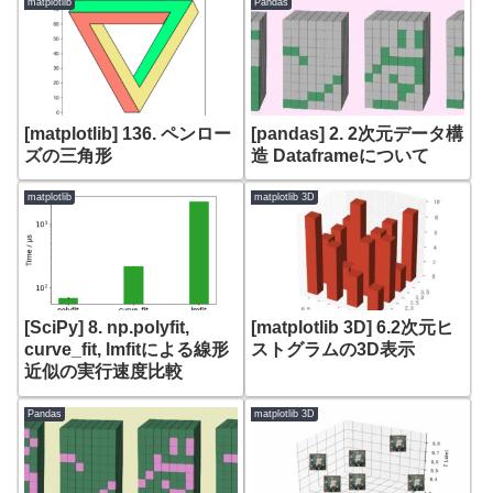
matplotlib
Pandas
[matplotlib] 136. ペンロー
[pandas] 2. 2次元データ構
ズの三角形
造 Dataframeについて
matplotlib
matplotlib 3D
[SciPy] 8. np.polyfit,
[matplotlib 3D] 6.2次元ヒ
curve_fit, lmfitによる線形
ストグラムの3D表示
近似の実行速度比較
Pandas
matplotlib 3D