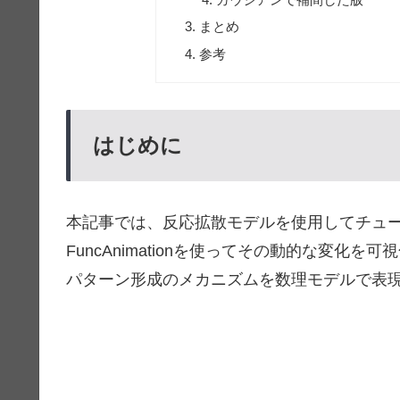
まとめ
参考
はじめに
本記事では、反応拡散モデルを使用してチューリン
FuncAnimationを使ってその動的な変
パターン形成のメカニズムを数理モデルで表