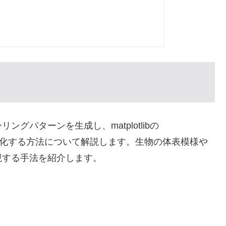
グパターンを生成し、matplotlibの
化を可視化する方法について解説します。生物の体表模様や
現する手法を紹介します。