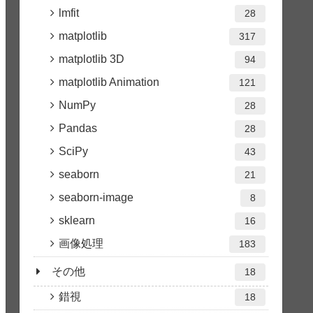
lmfit
28
matplotlib
317
matplotlib 3D
94
matplotlib Animation
121
NumPy
28
Pandas
28
SciPy
43
seaborn
21
seaborn-image
8
sklearn
16
画像処理
183
その他
18
錯視
18