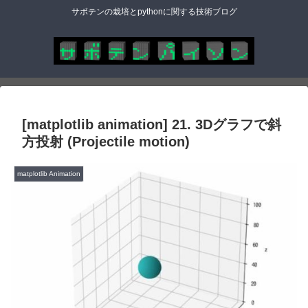
サボテンの栽培とpythonに関する技術ブログ
[matplotlib animation] 21. 3Dグラフで斜
方投射 (Projectile motion)
matplotlib Animation