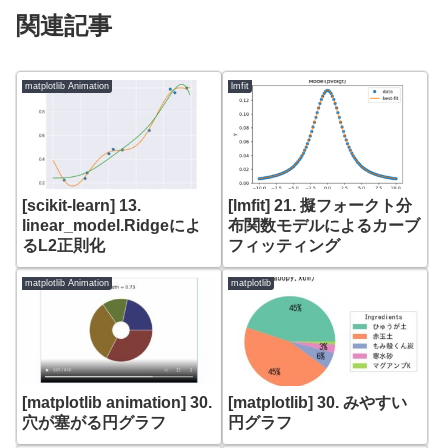
関連記事
matplotlib Animation
lmfit
[scikit-learn] 13.
[lmfit] 21. 擬フォークト分
linear_model.Ridgeによ
布関数モデルによるカーブ
るL2正則化
フィッティング
matplotlib Animation
matplotlib
[matplotlib animation] 30.
[matplotlib] 30. みやすい
穴が塞がる円グラフ
円グラフ