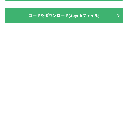
コードをダウンロード(.ipynbファイル)