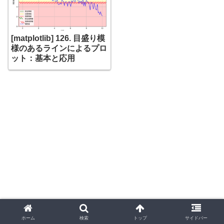
[matplotlib] 126. 目盛り模
様のあるラインによるプロ
ット：基本と応用
ホーム
検索
トップ
サイドバー