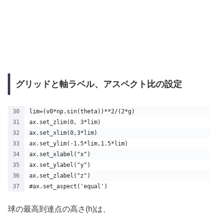
グリッドと軸ラベル、アスペクト比の設定
lim=(v0*np.sin(theta))**2/(2*g)
ax.set_zlim(0, 3*lim)
ax.set_xlim(0,3*lim)
ax.set_ylim(-1.5*lim,1.5*lim)
ax.set_xlabel("x")
ax.set_ylabel("y")
ax.set_zlabel("z")
#ax.set_aspect('equal')
球の最高到達点の高さ(h)は、