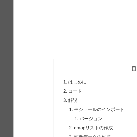
目
はじめに
コード
解説
モジュールのインポート
バージョン
cmapリストの作成
画像データの作成