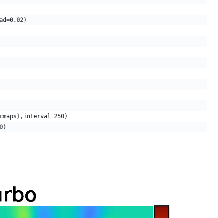
ad=0.02)
cmaps),interval=250)
0)