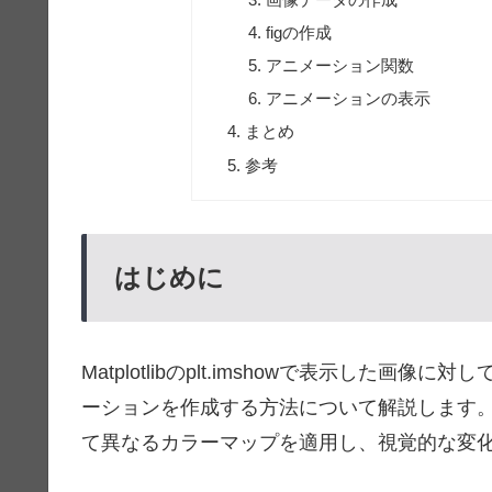
figの作成
アニメーション関数
アニメーションの表示
まとめ
参考
はじめに
Matplotlibのplt.imshowで表示した
ーションを作成する方法について解説します。Fu
て異なるカラーマップを適用し、視覚的な変