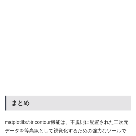
まとめ
matplotlibのtricontour機能は、不規則に配置された三次元
データを等高線として視覚化するための強力なツールで