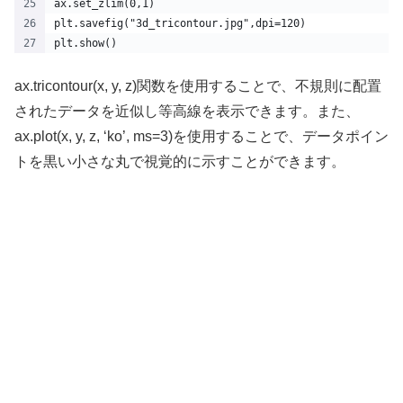
ax.set_zlim(0,1)
plt.savefig("3d_tricontour.jpg",dpi=120)
plt.show()
ax.tricontour(x, y, z)関数を使用することで、不規則に配置
されたデータを近似し等高線を表示できます。また、
ax.plot(x, y, z, ‘ko’, ms=3)を使用することで、データポイン
トを黒い小さな丸で視覚的に示すことができます。