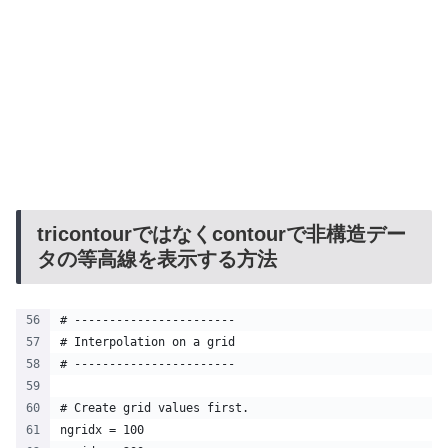
tricontourではなくcontourで非構造デー
タの等高線を表示する方法
# -----------------------
# Interpolation on a grid
# -----------------------
# Create grid values first.
ngridx = 100