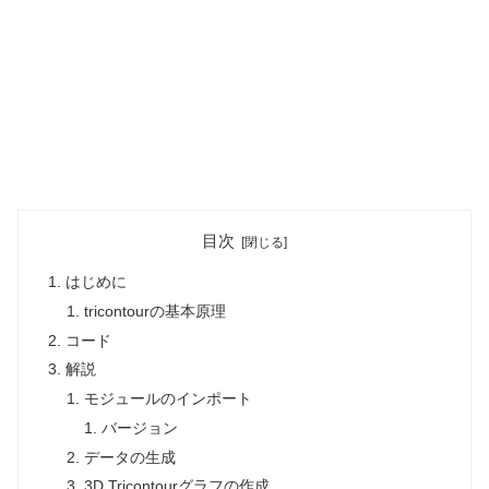
目次
はじめに
tricontourの基本原理
コード
解説
モジュールのインポート
バージョン
データの生成
3D Tricontourグラフの作成