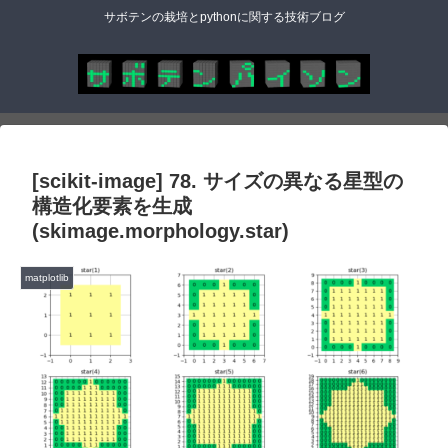
サボテンの栽培とpythonに関する技術ブログ
[scikit-image] 78. サイズの異なる星型の
構造化要素を生成
(skimage.morphology.star)
matplotlib