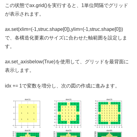
この状態でax.grid()を実行すると、1単位間隔でグリッド
が表示されます。
ax.set(xlim=(-1,struc.shape[0]),ylim=(-1,struc.shape[0]))
で、各構造化要素のサイズに合わせた軸範囲を設定しま
す。
ax.set_axisbelow(True)を使用して、グリッドを最背面に
表示します。
idx += 1で変数を増分し、次の図の作成に進みます。