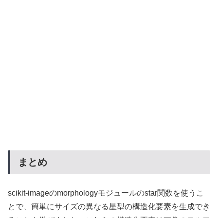
まとめ
scikit-imageのmorphologyモジュールのstar関数を使うこ
とで、簡単にサイズの異なる星型の構造化要素を生成でき