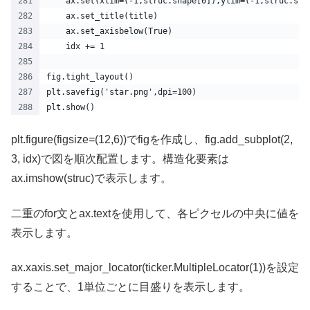
    ax.set(xlim=(-1,struc.shape[0]),ylim=(-1,struc.sha
    ax.set_title(title)
    ax.set_axisbelow(True)
    idx += 1
fig.tight_layout()
plt.savefig('star.png',dpi=100)
plt.show()
plt.figure(figsize=(12,6))でfigを作成し、fig.add_subplot(2,
3, idx)で図を順次配置します。構造化要素は
ax.imshow(struc)で表示します。
二重のfor文とax.textを使用して、各ピクセルの中央に値を
表示します。
ax.xaxis.set_major_locator(ticker.MultipleLocator(1))を設定
することで、1単位ごとに目盛りを表示します。