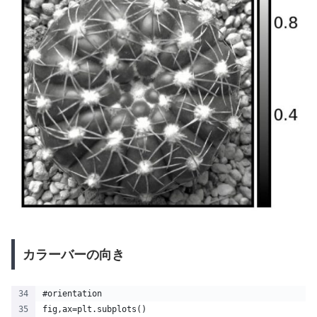
カラーバーの向き
#orientation
fig,ax=plt.subplots()