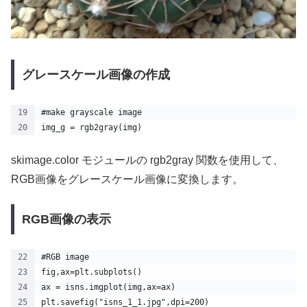
グレースケール画像の作成
#make grayscale image
img_g = rgb2gray(img)
skimage.color モジュールの rgb2gray 関数を使用して、
RGB画像をグレースケール画像に変換します。
RGB画像の表示
#RGB image
fig,ax=plt.subplots()
ax = isns.imgplot(img,ax=ax)
plt.savefig("isns_1_1.jpg",dpi=200)