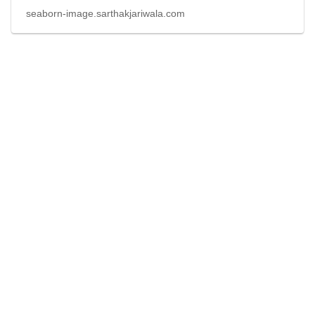
seaborn-image.sarthakjariwala.com