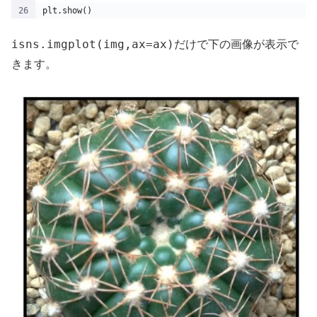
plt.show()
isns.imgplot(img,ax=ax)
だけで下の画像が表示で
きます。