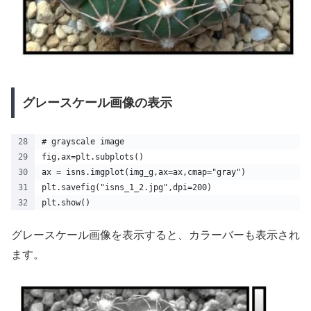
グレースケール画像の表示
# grayscale image
fig,ax=plt.subplots()
ax = isns.imgplot(img_g,ax=ax,cmap="gray")
plt.savefig("isns_1_2.jpg",dpi=200)
plt.show()
グレースケール画像を表示すると、カラーバーも表示され
ます。