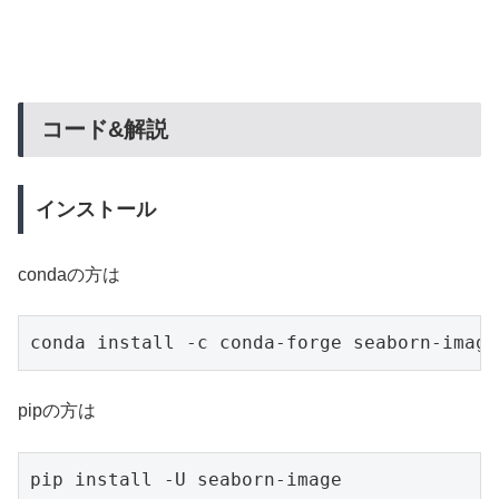
コード&解説
インストール
condaの方は
conda install -c conda-forge seaborn-image
pipの方は
pip install -U seaborn-image