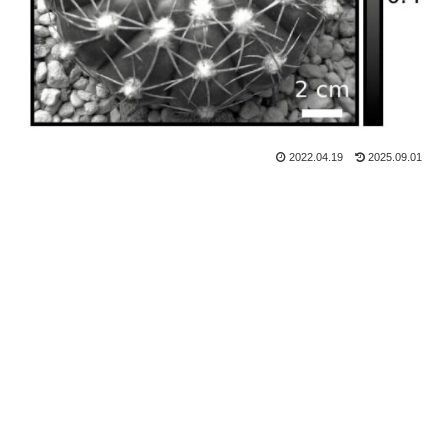
2022.04.19
2025.09.01