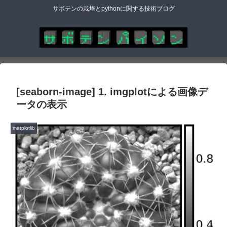
サボテンの栽培とpythonに関する技術ブログ
[seaborn-image] 1. imgplotによる画像デ
ータの表示
matplotlib