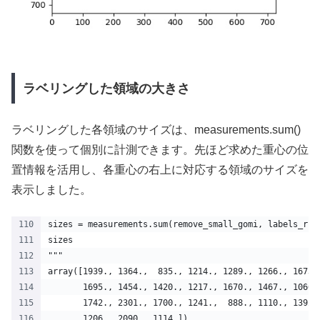
ラベリングした領域の大きさ
ラベリングした各領域のサイズは、measurements.sum()
関数を使って個別に計測できます。先ほど求めた重心の位
置情報を活用し、各重心の右上に対応する領域のサイズを
表示しました。
sizes = measurements.sum(remove_small_gomi, labels_rsg
sizes
"""
array([1939., 1364.,  835., 1214., 1289., 1266., 1673.
       1695., 1454., 1420., 1217., 1670., 1467., 1066.
       1742., 2301., 1700., 1241.,  888., 1110., 1392.
       1206., 2090., 1114.])