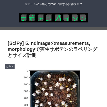
サボテンの栽培とpythonに関する技術ブログ
[SciPy] 5. ndimageのmeasurements,
morphologyで実生サボテンのラベリング
とサイズ計測
python