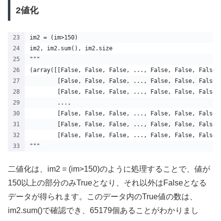
2値化
im2 = (im>150)
im2, im2.sum(), im2.size
"""
(array([[False, False, False, ..., False, False, False]
        [False, False, False, ..., False, False, False]
        [False, False, False, ..., False, False, False]
        ...,
        [False, False, False, ..., False, False, False]
        [False, False, False, ..., False, False, False]
        [False, False, False, ..., False, False, False]
"""
二値化は、im2 = (im>150)のように処理することで、値が
150以上の部分のみTrueとなり、それ以外はFalseとなる
データが得られます。このデータ内のTrue値の数は、
im2.sum()で確認でき、65179個あることがわかりまし