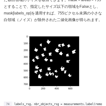
とすることで、指定したサイズ以下の領域をFalseとし、
mask[labels_op]を適用すれば、755ピクセル未満の小さな
白領域（ノイズ）が除外された二値化画像が得られます。
labels_rsg, nbr_objects_rsg = measurements.label(remove