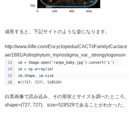
成長すると、下記サイトのような姿になります。
http://www.llifle.com/Encyclopedia/CACTI/Family/Cactace
ae/1891/Astrophytum_myriostigma_var._strongylogonum
im = Image.open('ranpo_baby.jpg').convert('L')
im = np.array(im)
im.shape, im.size
#((727, 727), 528529)
白黒画像で読み込み、その形状とサイズを調べたところ、
shape=(727, 727)、size=528529であることがわかった。