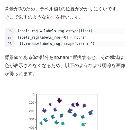
背景が0のため、ラベル値1の位置が分かりにくいです。
そこで以下のような処理を行います。
labels_rsg = labels_rsg.astype(float)
labels_rsg[labels_rsg==0] = np.nan
plt.imshow(labels_rsg, cmap='viridis')
背景値である0の部分をnp.nanに置換すると、その領域は
色が表示されなくなるため、以下のようなより明瞭な画像
が得られます。