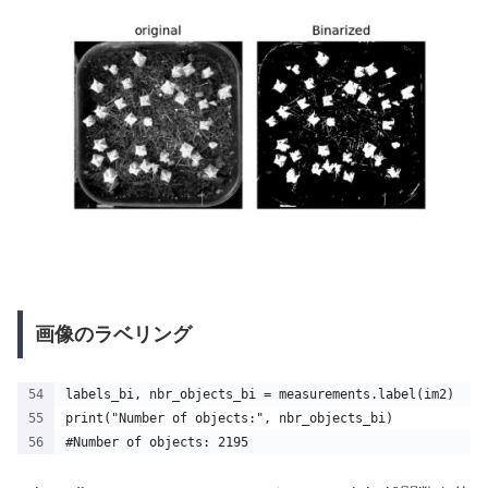
画像のラベリング
labels_bi, nbr_objects_bi = measurements.label(im2)
print("Number of objects:", nbr_objects_bi)
#Number of objects: 2195