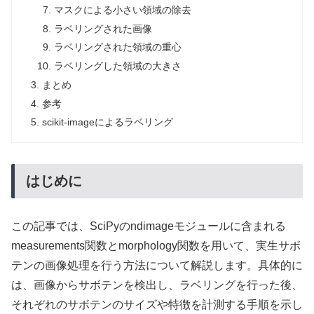
マスクによる小さい領域の除去
ラベリングされた画像
ラベリングされた領域の重心
ラベリングした領域の大きさ
まとめ
参考
scikit-imageによるラベリング
はじめに
この記事では、SciPyのndimageモジュールに含まれる
measurements関数とmorphology関数を用いて、実生サボ
テンの画像処理を行う方法について解説します。具体的に
は、画像からサボテンを検出し、ラベリングを行った後、
それぞれのサボテンのサイズや特徴を計測する手順を示し