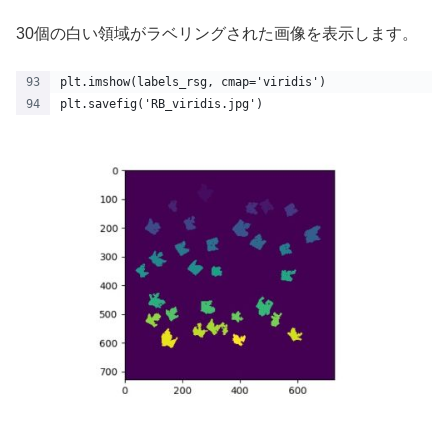
30個の白い領域がラベリングされた画像を表示します。
plt.imshow(labels_rsg, cmap='viridis')
plt.savefig('RB_viridis.jpg')