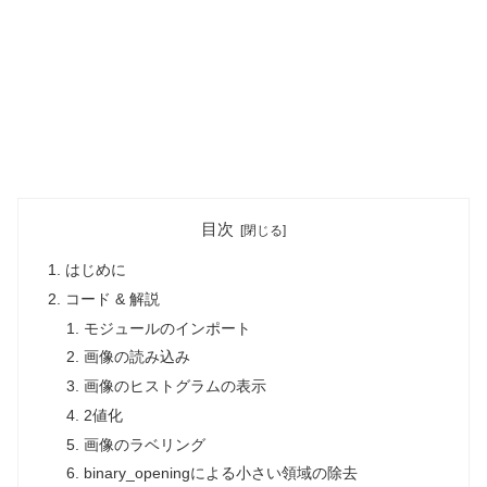
目次
はじめに
コード & 解説
モジュールのインポート
画像の読み込み
画像のヒストグラムの表示
2値化
画像のラベリング
binary_openingによる小さい領域の除去