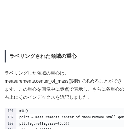
ラベリングされた領域の重心
ラベリングした領域の重心は、
measurements.center_of_mass()関数で求めることができ
ます。この重心を画像中に赤点で表示し、さらに各重心の
右上にそのインデックスを追記しました。
#重心
point = measurements.center_of_mass(remove_small_gomi,
plt.figure(figsize=(5,5))