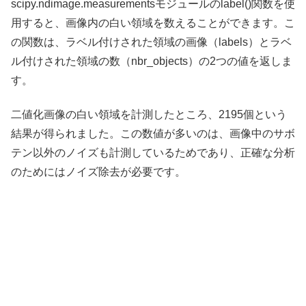
scipy.ndimage.measurementsモジュールのlabel()関数を使
用すると、画像内の白い領域を数えることができます。こ
の関数は、ラベル付けされた領域の画像（labels）とラベ
ル付けされた領域の数（nbr_objects）の2つの値を返しま
す。
二値化画像の白い領域を計測したところ、2195個という
結果が得られました。この数値が多いのは、画像中のサボ
テン以外のノイズも計測しているためであり、正確な分析
のためにはノイズ除去が必要です。