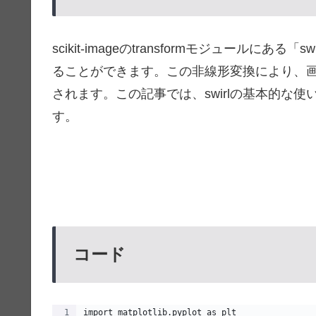
scikit-imageのtransformモジュール
ることができます。この非線形変換により、
されます。この記事では、swirlの基本的な
す。
コード
import matplotlib.pyplot as plt