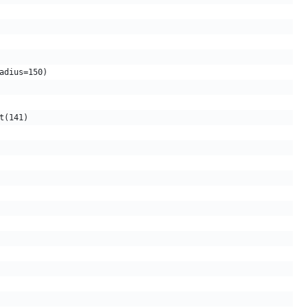
adius=150)
t(141)