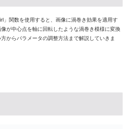
にある「swirl」関数を使用すると、画像に渦巻き効果を適用す
画像が中心点を軸に回転したような渦巻き模様に変換
使い方からパラメータの調整方法まで解説していきま