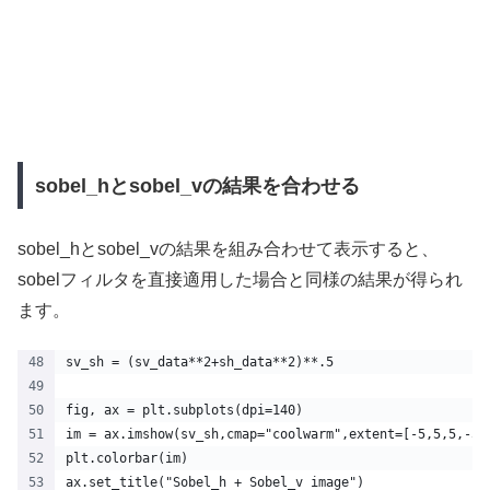
sobel_hとsobel_vの結果を合わせる
sobel_hとsobel_vの結果を組み合わせて表示すると、
sobelフィルタを直接適用した場合と同様の結果が得られ
ます。
sv_sh = (sv_data**2+sh_data**2)**.5
fig, ax = plt.subplots(dpi=140)
im = ax.imshow(sv_sh,cmap="coolwarm",extent=[-5,5,5,-5]
plt.colorbar(im)
ax.set_title("Sobel_h + Sobel_v image")