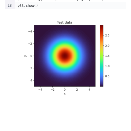
plt.show()