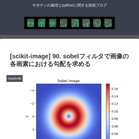
サボテンの栽培とpythonに関する技術ブログ
[scikit-image] 90. sobelフィルタで画像の
各画素における勾配を求める
matplotlib