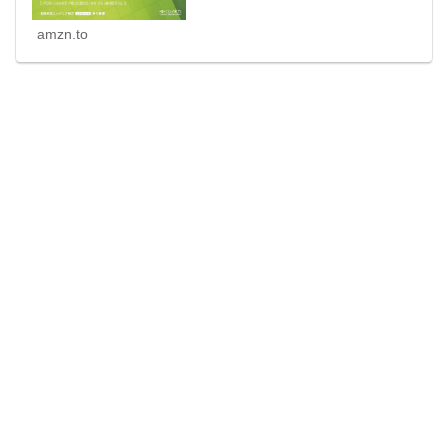
amzn.to