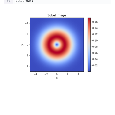
plt.show()