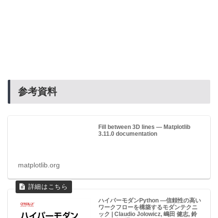
参考資料
Fill between 3D lines — Matplotlib
3.11.0 documentation
matplotlib.org
ハイパーモダンPython ―信頼性の高い
ワークフローを構築するモダンテクニ
ック | Claudio Jolowicz, 嶋田 健志, 鈴