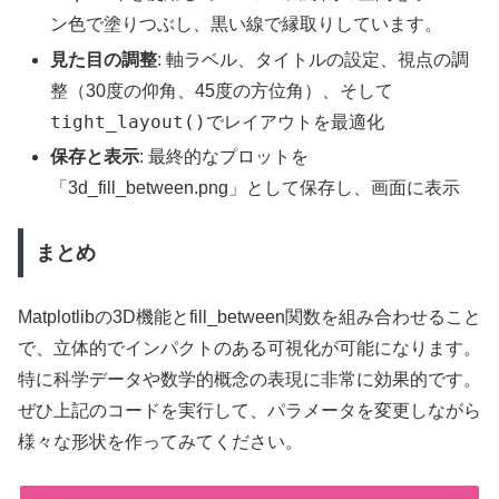
ン色で塗りつぶし、黒い線で縁取りしています。
見た目の調整
: 軸ラベル、タイトルの設定、視点の調
整（30度の仰角、45度の方位角）、そして
tight_layout()
でレイアウトを最適化
保存と表示
: 最終的なプロットを
「3d_fill_between.png」として保存し、画面に表示
まとめ
Matplotlibの3D機能とfill_between関数を組み合わせること
で、立体的でインパクトのある可視化が可能になります。
特に科学データや数学的概念の表現に非常に効果的です。
ぜひ上記のコードを実行して、パラメータを変更しながら
様々な形状を作ってみてください。