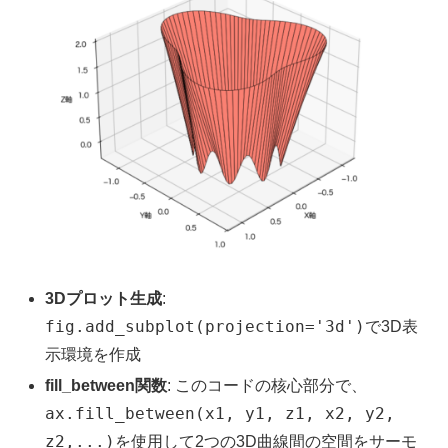
3Dプロット生成
:
fig.add_subplot(projection='3d')
で3D表
示環境を作成
fill_between関数
: このコードの核心部分で、
ax.fill_between(x1, y1, z1, x2, y2,
z2,...)
を使用して2つの3D曲線間の空間をサーモ