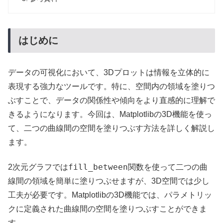
はじめに
データの可視化において、3Dプロットは情報を立体的に
表現する強力なツールです。特に、空間内の領域を塗りつ
ぶすことで、データの関係性や傾向をより直感的に理解で
きるようになります。今回は、Matplotlibの3D機能を使っ
て、二つの曲線間の空間を塗りつぶす方法を詳しく解説し
ます。
fill_between
2次元グラフでは
関数を使って二つの曲
線間の領域を簡単に塗りつぶせますが、3D空間では少し
工夫が必要です。Matplotlibの3D機能では、パラメトリッ
クに定義された曲線間の空間を塗りつぶすことができま
す。