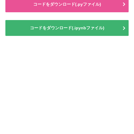
コードをダウンロード(.pyファイル)
コードをダウンロード(.ipynbファイル)