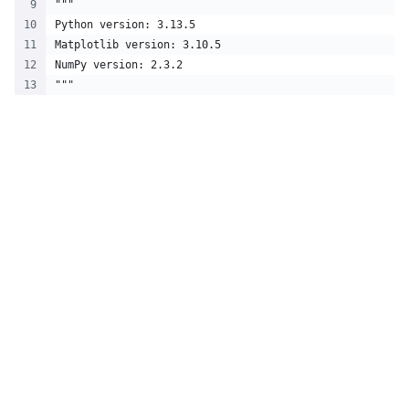
"""
Python version: 3.13.5
Matplotlib version: 3.10.5
NumPy version: 2.3.2
"""