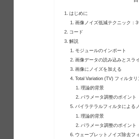
はじめに
画像ノイズ低減テクニック：3
コード
解説
モジュールのインポート
画像データの読み込みとスラ
画像にノイズを加える
Total Variation (TV) フィル
理論的背景
パラメータ調整のポイント
バイラテラルフィルタによる
理論的背景
パラメータ調整のポイント
ウェーブレットノイズ除去フ