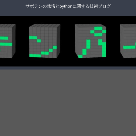
サボテンの栽培とpythonに関する技術ブログ