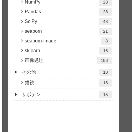
NumPy
28
Pandas
28
SciPy
43
seaborn
21
seaborn-image
8
sklearn
16
画像処理
183
その他
18
錯視
18
サボテン
15