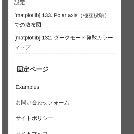
設定
[matplotlib] 133. Polar axis（極座標軸）
での散布図
[matplotlib] 132. ダークモード発散カラー
マップ
固定ページ
Examples
お問い合わせフォーム
サイトポリシー
サイトマップ