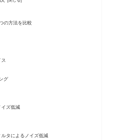
つの方法を比較
イス
タリング
ノイズ低減
ィルタによるノイズ低減