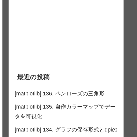
最近の投稿
[matplotlib] 136. ペンローズの三角形
[matplotlib] 135. 自作カラーマップでデー
タを可視化
[matplotlib] 134. グラフの保存形式とdpiの