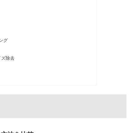
タリング
イズ除去