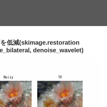
を低減(skimage.restoration
_bilateral, denoise_wavelet)