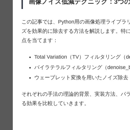
画像ノイズ低減テクニック：3つ
この記事では、Python用の画像処理ライブラリで
ズを効果的に除去する方法を解説します。特
点を当てます：
Total Variation（TV）フィルタリング（den
バイラテラルフィルタリング（denoise_bila
ウェーブレット変換を用いたノイズ除去（deno
それぞれの手法の理論的背景、実装方法、パ
る効果を比較していきます。