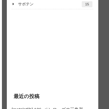
サボテン
15
最近の投稿