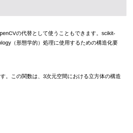
OpenCVの代替として使うこともできます。scikit-
orphology（形態学的）処理に使用するための構造化要
ます。この関数は、3次元空間における立方体の構造