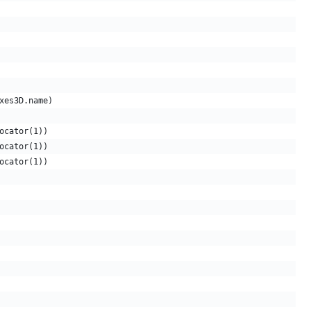
xes3D.name)
ocator(1))
ocator(1))
ocator(1))