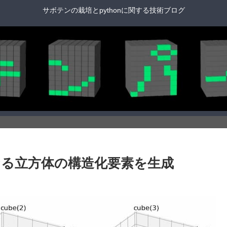
サボテンの栽培とpythonに関する技術ブログ
サイズの異なる立方体の構造化要素を生成